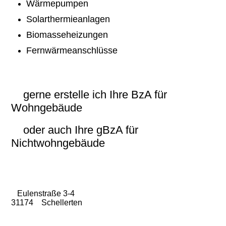
Wärmepumpen
Solarthermieanlagen
Biomasseheizungen
Fernwärmeanschlüsse
gerne erstelle ich Ihre BzA für
Wohngebäude
oder auch Ihre gBzA für
Nichtwohngebäude
Eulenstraße 3-4
31174 Schellerten