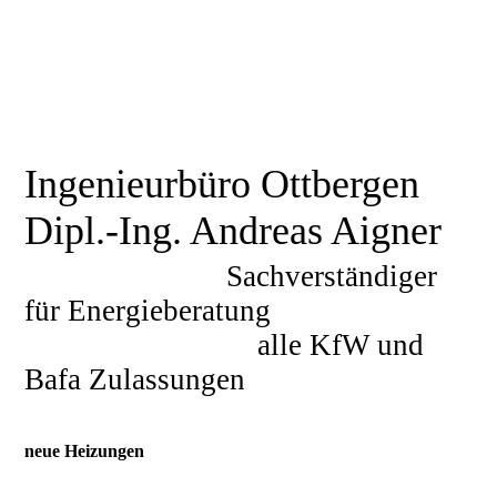
Ingenieurbüro Ottbergen
Dipl.-Ing. Andreas Aigner
Sachverständiger
für Energieberatung
alle KfW und
Bafa Zulassungen
neue Heizungen