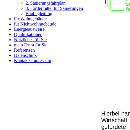
2. Sanierungsfahrplan
3. Fördermittel für Sanierungen
Baubegleitung
für Wohngebäude
für Nichtwohngebäude
Energieausweise
Qualifikationen
Nützliches für Sie
mein Extra für Sie
Referenzen
Datenschutz
Kontakt/ Impressum
Hierbei ha
Wirtscha
gefördet