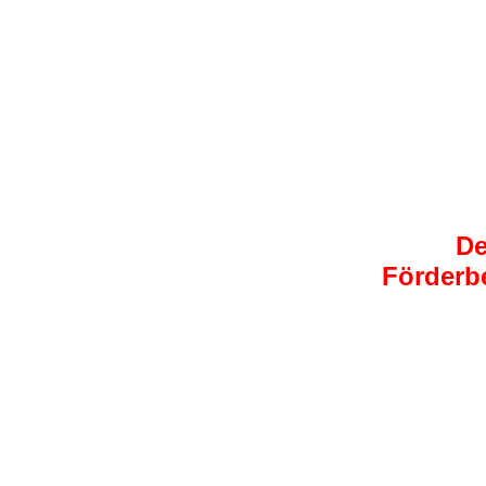
De
Förderb